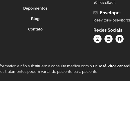
16 3911.8493
Depoimentos
Envelope:
Blog
josevitor@josevitorz
Contato
Redes Sociais
nformativo e não substituem a consulta médica com o
Dr. José Vitor Zanar
dos tratamentos podem variar de paciente para paciente.