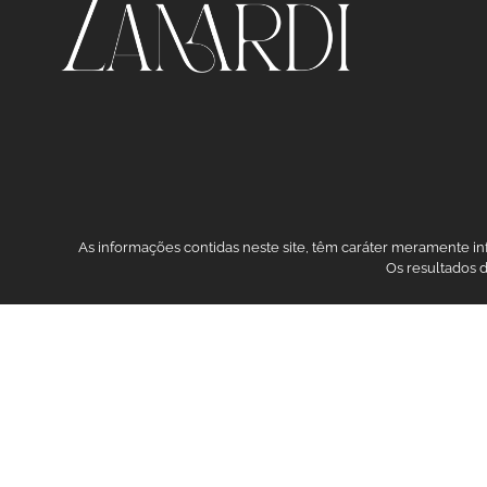
As informações contidas neste site, têm caráter meramente i
Os resultados 