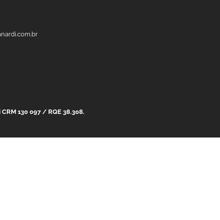
anardi.com.br
di CRM 130 097 / RQE 38.308.