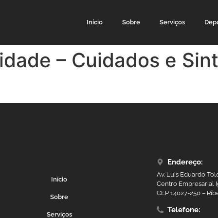
Início
Sobre
Serviços
Dep
idade – Cuidados e Sin
Endereço:
Av. Luis Eduardo Tol
Início
Centro Empresarial I
CEP 14027-250 – Ribe
Sobre
Telefone:
Serviços