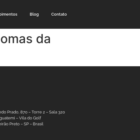
oimentos
Blog
Contato
tomas da
edo Prado, 870 – Torre 2 – Sala 320
guatemi – Vila do Golf
irão Preto – SP – Brasil