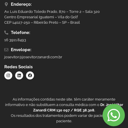
Endereço:
Av. Luis Eduardo Toledo Prado, 870 – Torre 2 – Sala 320
Centro Empresarial Iguatemi – Vila do Golf
CEP 14027-250 – Ribeirão Preto – SP – Brasil
Telefone:
16 3911.8493
Envelope:
josevitor@josevitorzanardi.com.br
Redes Sociais
As informações contidas neste site, têm caráter meramente
informativo e não substituem a consulta médica com o
Dr. José Vitor
Zanardi CRM 130 097 / RQE 38.308.
Os resultados dos tratamentos podem variar de paciente para
paciente.