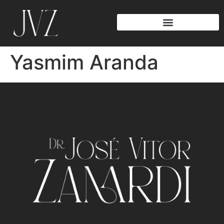
Yasmim Aranda