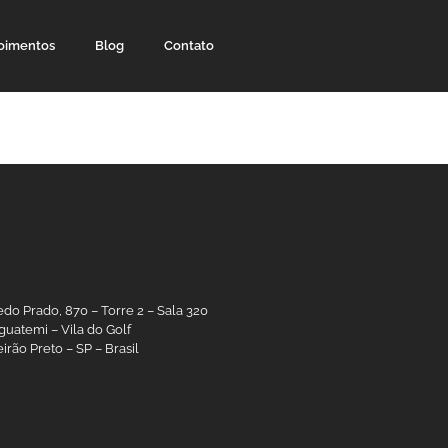
oimentos
Blog
Contato
edo Prado, 870 – Torre 2 – Sala 320
guatemi – Vila do Golf
irão Preto – SP – Brasil