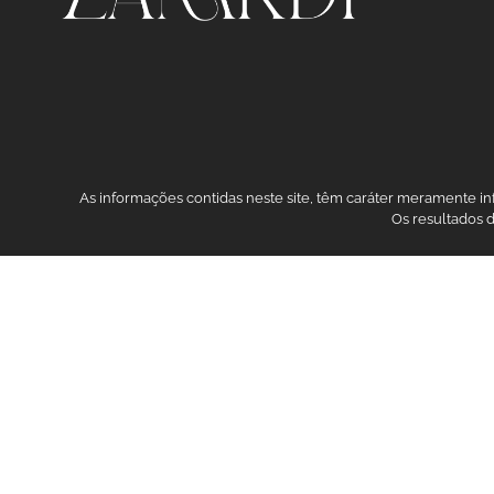
As informações contidas neste site, têm caráter meramente i
Os resultados 