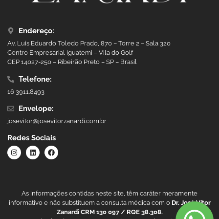
Endereço:
Av. Luis Eduardo Toledo Prado, 870 – Torre 2 – Sala 320
Centro Empresarial Iguatemi – Vila do Golf
CEP 14027-250 – Ribeirão Preto – SP – Brasil
Telefone:
16 3911.8493
Envelope:
josevitor@josevitorzanardi.com.br
Redes Sociais
As informações contidas neste site, têm caráter meramente
informativo e não substituem a consulta médica com o
Dr. José Vitor
Zanardi CRM 130 097 / RQE 38.308.