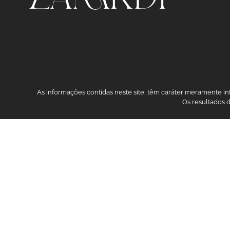
As informações contidas neste site, têm caráter meramente i
Os resultados 