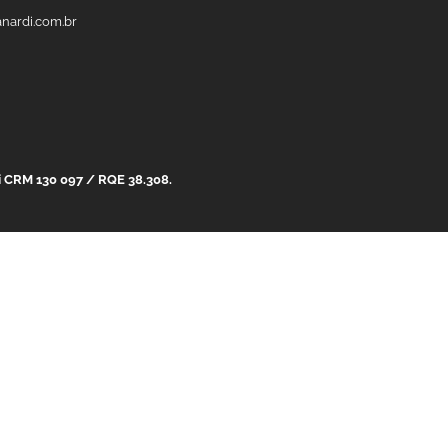
anardi.com.br
di CRM 130 097 / RQE 38.308.