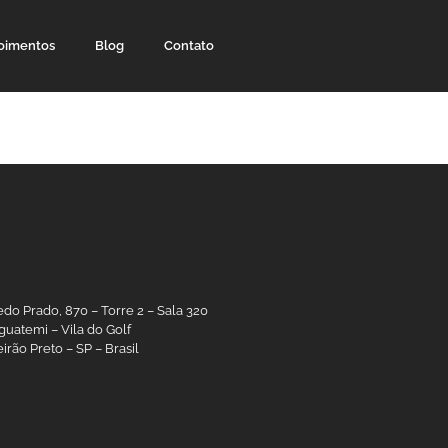
oimentos
Blog
Contato
edo Prado, 870 – Torre 2 – Sala 320
guatemi – Vila do Golf
irão Preto – SP – Brasil