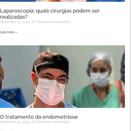
Laparoscopia: quais cirurgias podem ser
realizadas?
dezembro 15, 2024
Nenhum comentário
Leia mais »
O tratamento da endometriose
dezembro 15, 2024
Nenhum comentário